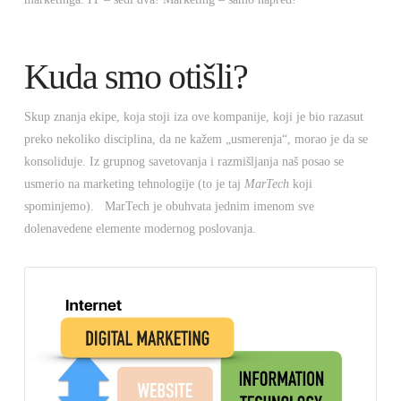
Kuda smo otišli?
Skup znanja ekipe, koja stoji iza ove kompanije, koji je bio razasut
preko nekoliko disciplina, da ne kažem „usmerenja“, morao je da se
konsoliduje. Iz grupnog savetovanja i razmišljanja naš posao se
usmerio na marketing tehnologije (to je taj
MarTech
koji
spominjemo). MarTech je obuhvata jednim imenom sve
dolenavedene elemente modernog poslovanja.