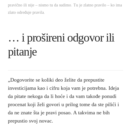
pravično ili nije – nismo tu da sudimo. Tu je zlatno pravilo – ko ima
zlato određuje pravila.
… i prošireni odgovor ili
pitanje
„Dogovorite se koliki deo želite da prepustite
investicijama kao i cifru koja vam je potrebna. Ideja
da pitate nekoga da li hoće i da vam takođe ponudi
procenat koji želi govori u prilog tome da ste pilići i
da ne znate šta je pravi posao. A takvima ne bih
prepustio svoj novac.