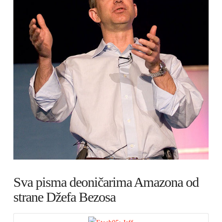
Sva pisma deoničarima Amazona od
strane Džefa Bezosa