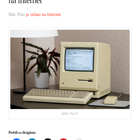
na internet
Mac Plus
je otišao na Internet
MAC PLUS
Podeli sa drugima: