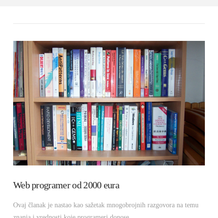
Web programer od 2000 eura
Ovaj članak je nastao kao sažetak mnogobrojnih razgovora na temu
znanja i vrednosti koje programeri donose.