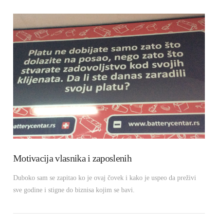
VIEW POST
Motivacija vlasnika i zaposlenih
Duboko sam se zapitao ko je ovaj čovek i kako je uspeo da preživi
sve godine i stigne do biznisa kojim se bavi.