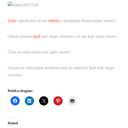
Zašto
izgleda kao da sve
odluke
u kompaniji donose pijani lemuri?
Odluke donose
ljudi
koji imaju vremena a ne oni koji imaju talenta.
Čime su onda talentovani ljudi zauzeti?
Zauzeti su rešavanjem problema koje su napravili ljudi koji imaju
vremena.
Podeli sa drugima:
Related