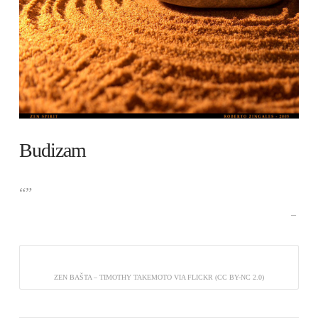
Budizam
ZEN BAŠTA – TIMOTHY TAKEMOTO VIA FLICKR (CC BY-NC 2.0)