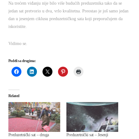
Na trećem viđanju nije bilo više budućih preduzetnika tako da se
jedan sat pretvorio u dva, vrlo kvalitetna. Preostao je još samo jedan
dan u jesenjem ciklusu preduzetničkog sata koji preporučujem da
iskoristite.
Vidimo se.
Podeli sa drugima:
Related
Preduzetnički sat – druga
Preduzetnički sat – Jesenji