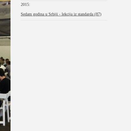
2015
:
Sedam godina u Srbiji - lekcija iz standarda (87)