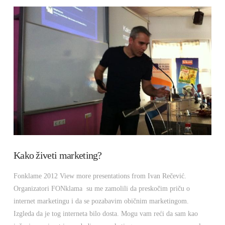
VIEW POST
Kako živeti marketing?
Fonklame 2012 View more presentations from Ivan Rečević.
Organizatori FONklama su me zamolili da preskočim priču o
internet marketingu i da se pozabavim običnim marketingom.
Izgleda da je tog interneta bilo dosta. Mogu vam reći da sam kao