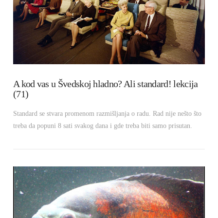
VIEW POST
A kod vas u Švedskoj hladno? Ali standard! lekcija
(71)
Standard se stvara promenom razmišljanja o radu. Rad nije nešto što
treba da popuni 8 sati svakog dana i gde treba biti samo prisutan.