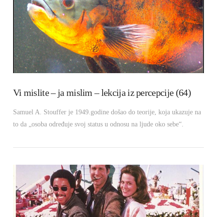
VIEW POST
Vi mislite – ja mislim – lekcija iz percepcije (64)
Samuel A. Stouffer je 1949.godine došao do teorije, koja ukazuje na
to da „osoba određuje svoj status u odnosu na ljude oko sebe“.