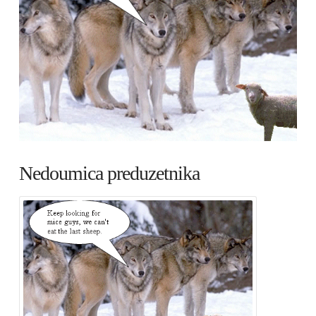
Nedoumica preduzetnika