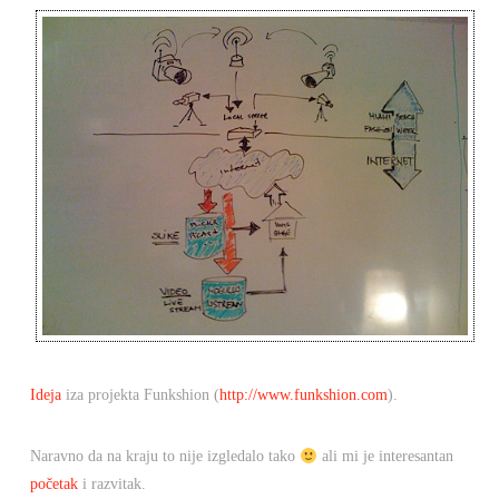
Ideja
iza projekta Funkshion (
http://www.funkshion.com
).
Naravno da na kraju to nije izgledalo tako
ali mi je interesantan
početak
i razvitak.