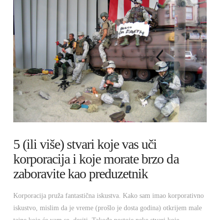
5 (ili više) stvari koje vas uči
korporacija i koje morate brzo da
zaboravite kao preduzetnik
Korporacija pruža fantastična iskustva. Kako sam imao korporativno
iskustvo, mislim da je vreme (prošlo je dosta godina) otkrijem male